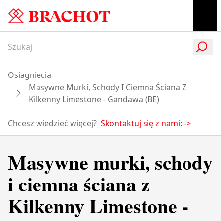
Osiagniecia
Masywne Murki, Schody I Ciemna Ściana Z
Kilkenny Limestone - Gandawa (BE)
Chcesz wiedzieć więcej?
Skontaktuj się z nami:
->
Masywne murki, schody
i ciemna ściana z
Kilkenny Limestone -