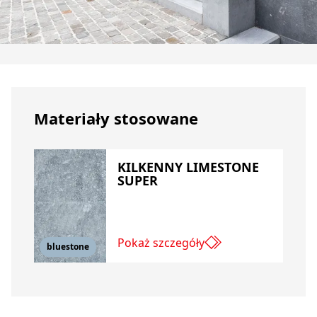
Materiały stosowane
KILKENNY LIMESTONE
SUPER
Pokaż szczegóły
bluestone