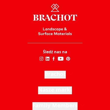
Śledź nas na
Brachot
Nasze marki
Family Members