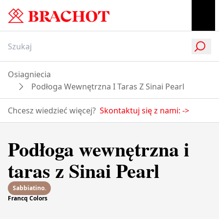
Osiagniecia
Podłoga Wewnętrzna I Taras Z Sinai Pearl
Chcesz wiedzieć więcej?
Skontaktuj się z nami:
->
Podłoga wewnętrzna i
taras z Sinai Pearl
Sabbiatino.
Francq Colors