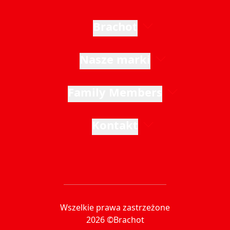
Brachot
Nasze marki
Family Members
Kontakt
Wszelkie prawa zastrzeżone
2026 ©Brachot