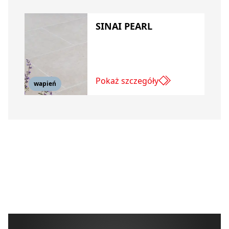
SINAI PEARL
Pokaż szczegóły
wapień