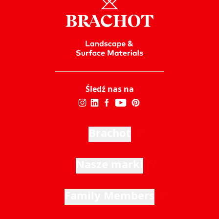
Śledź nas na
Brachot
Nasze marki
Family Members