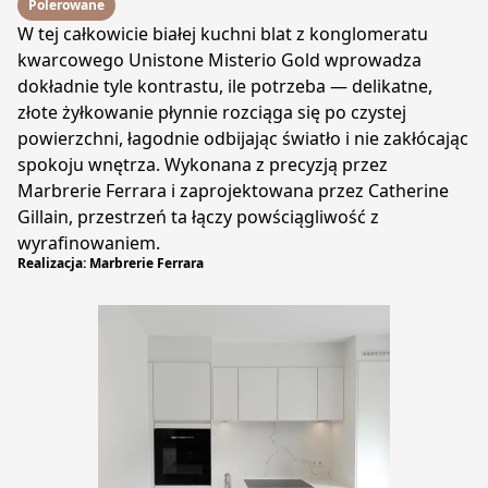
Polerowane
W tej całkowicie białej kuchni blat z konglomeratu
kwarcowego Unistone Misterio Gold wprowadza
dokładnie tyle kontrastu, ile potrzeba — delikatne,
złote żyłkowanie płynnie rozciąga się po czystej
powierzchni, łagodnie odbijając światło i nie zakłócając
spokoju wnętrza. Wykonana z precyzją przez
Marbrerie Ferrara i zaprojektowana przez Catherine
Gillain, przestrzeń ta łączy powściągliwość z
wyrafinowaniem.
Realizacja: Marbrerie Ferrara