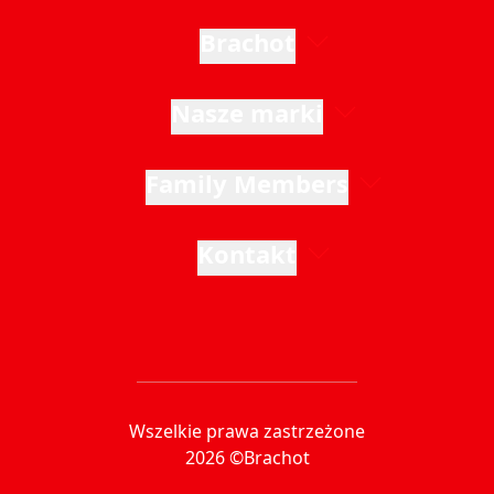
Brachot
Nasze marki
Family Members
Kontakt
Wszelkie prawa zastrzeżone
2026 ©Brachot