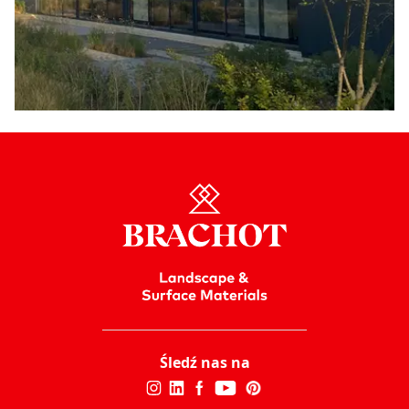
Śledź nas na