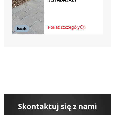
Pokaż szczegóły
bazalt
Skontaktuj się z nami