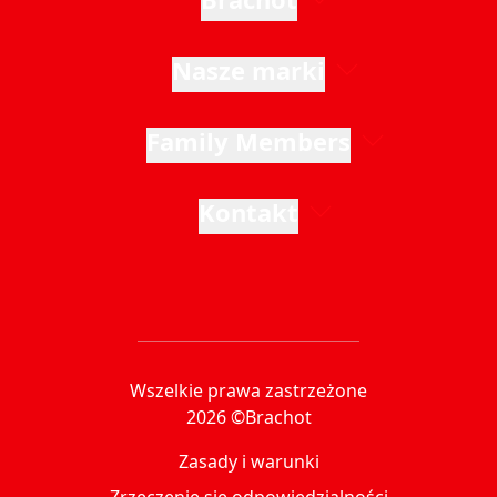
Nasze marki
Family Members
Kontakt
Wszelkie prawa zastrzeżone
2026 ©Brachot
Zasady i warunki