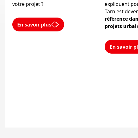
votre projet ?
expliquent pou
Tarn est dev
référence da
En savoir plus
projets urba
En savoir p