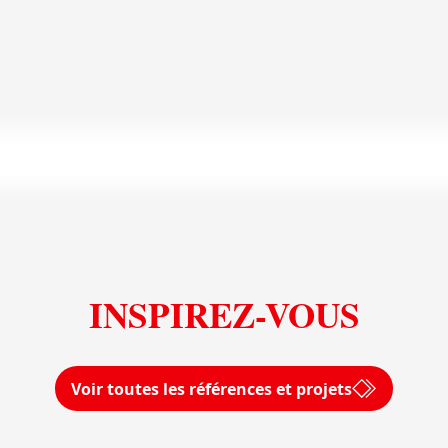
En savoir plus
Voir toutes les dalles XL Uniceramica
INSPIREZ-VOUS
Voir toutes les références et projets