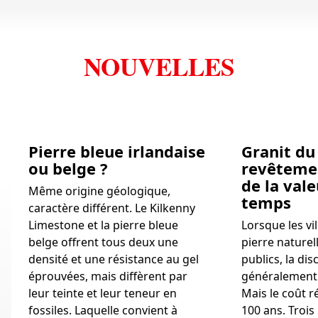
NOUVELLES
Pierre bleue irlandaise
Granit du 
ou belge ?
revêteme
de la vale
Même origine géologique,
temps
caractère différent. Le Kilkenny
Limestone et la pierre bleue
Lorsque les vil
belge offrent tous deux une
pierre naturel
densité et une résistance au gel
publics, la d
éprouvées, mais diffèrent par
généralement p
leur teinte et leur teneur en
Mais le coût r
fossiles. Laquelle convient à
100 ans. Trois