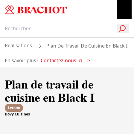
Realisations
Plan De Travail De Cuisine En Black I
En savoir plus?
Contactez-nous ici :
->
Plan de travail de
cuisine en Black I
Letano
Dovy Cuisines