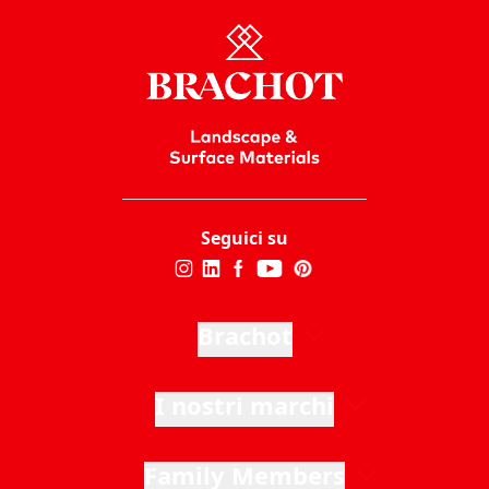
Seguici su
Brachot
I nostri marchi
Family Members