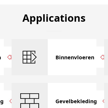
Applications
n
Binnenvloeren
ng
Gevelbekleding