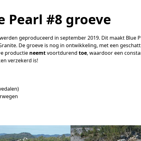
e Pearl #8 groeve
 werden geproduceerd in september 2019. Dit maakt Blue P
Granite. De groeve is nog in ontwikkeling, met een geschat
De productie
neemt
voortdurend
toe
, waardoor een consta
en verzekerd is!
Tvedalen)
oorwegen