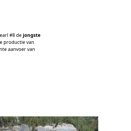
earl #8 de
jongste
te productie van
nte aanvoer van