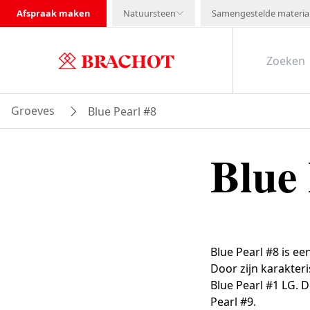
Afspraak maken
Natuursteen
Samengestelde materia
Groeves
Blue Pearl #8
Blue 
Blue Pearl #8 is e
Door zijn karakter
Blue Pearl #1 LG. 
Pearl #9.