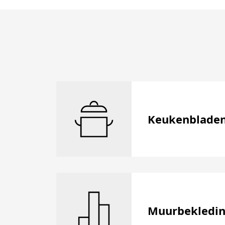
Keukenblade
Muurbekledi