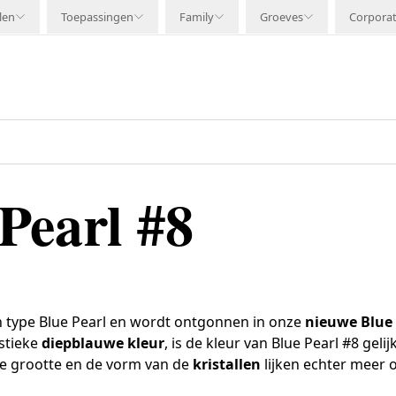
len
Toepassingen
Family
Groeves
Corpora
Pearl #8
en type Blue Pearl en wordt ontgonnen in onze
nieuwe Blue 
istieke
diepblauwe kleur
, is de kleur van Blue Pearl #8 geli
De grootte en de vorm van de
kristallen
lijken echter meer 