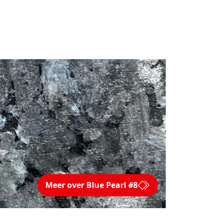
Meer over Blue Pearl #8