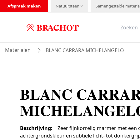
Afspraak maken
Natuursteen
Samengestelde materia
Materialen
BLANC CARRARA MICHELANGELO
BLANC CARRA
MICHELANGEL
Beschrijving
:
Zeer fijnkorrelig marmer met een
achtergrondskleur en subtiele licht- tot donkergrij