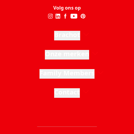
Volg ons op
Brachot
Onze merken
Family Members
Contact