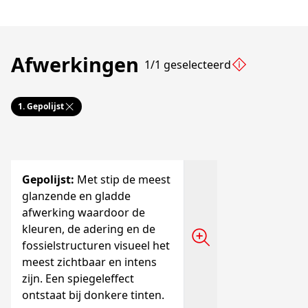
Afwerkingen
1/1 geselecteerd
1.
Gepolijst
Gepolijst
:
Met stip de meest
glanzende en gladde
afwerking waardoor de
kleuren, de adering en de
fossielstructuren visueel het
meest zichtbaar en intens
zijn. Een spiegeleffect
ontstaat bij donkere tinten.