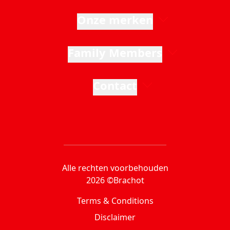
Onze merken
Family Members
Contact
Alle rechten voorbehouden
2026 ©Brachot
Terms & Conditions
Disclaimer