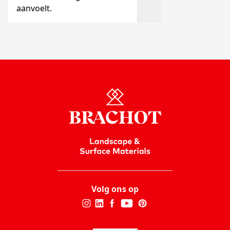
aanvoelt.
Volg ons op