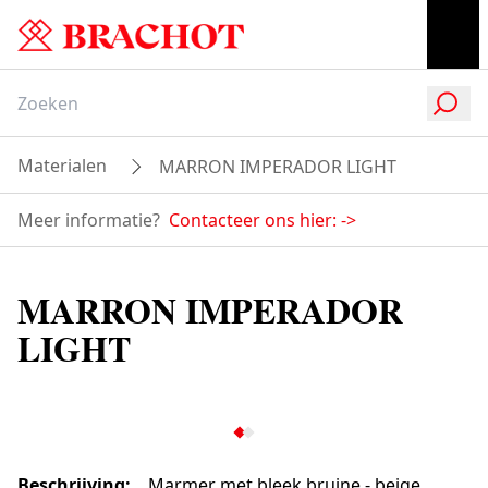
Materialen
MARRON IMPERADOR LIGHT
Meer informatie?
Contacteer ons hier:
->
MARRON IMPERADOR
LIGHT
Beschrijving
:
Marmer met bleek bruine - beige