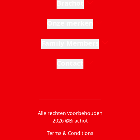
Brachot
Onze merken
Family Members
Contact
Alle rechten voorbehouden
2026 ©Brachot
Terms & Conditions