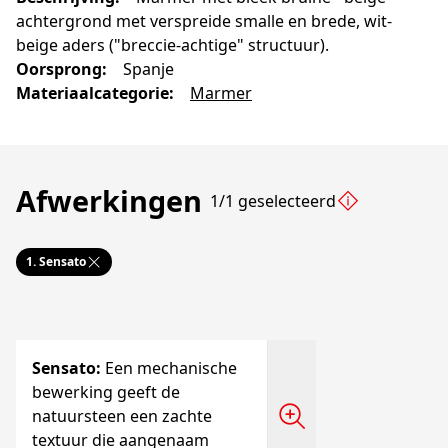
achtergrond met verspreide smalle en brede, wit-
beige aders ("breccie-achtige" structuur).
Oorsprong
:
Spanje
Materiaalcategorie
:
Marmer
Afwerkingen
1/1 geselecteerd
1.
Sensato
Sensato
:
Een mechanische
bewerking geeft de
natuursteen een zachte
textuur die aangenaam