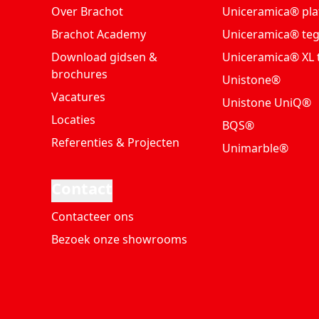
Over Brachot
Uniceramica® pla
Brachot Academy
Uniceramica® teg
Download gidsen &
Uniceramica® XL 
brochures
Unistone®
Vacatures
Unistone UniQ®
Locaties
BQS®
Referenties & Projecten
Unimarble®
Contact
Contacteer ons
Bezoek onze showrooms