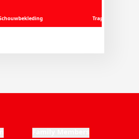
Schouwbekleding
Trappen
n
Family Members