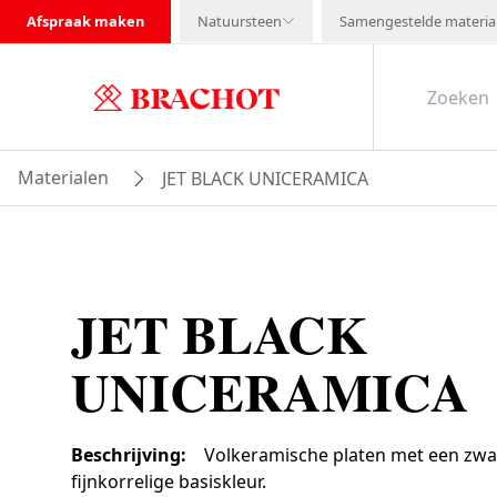
Afspraak maken
Natuursteen
Samengestelde materia
Materialen
JET BLACK UNICERAMICA
JET BLACK
UNICERAMICA
Beschrijving
:
Volkeramische platen met een zwa
fijnkorrelige basiskleur.