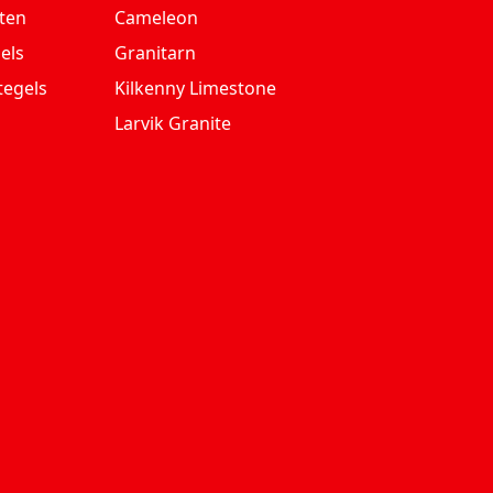
ten
Cameleon
els
Granitarn
tegels
Kilkenny Limestone
Larvik Granite