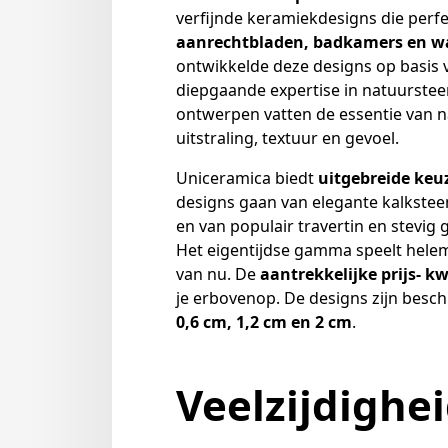
verfijnde keramiekdesigns die perfe
aanrechtbladen, badkamers en w
ontwikkelde deze designs op basis 
diepgaande expertise in natuurstee
ontwerpen vatten de essentie van 
uitstraling, textuur en gevoel.
Uniceramica biedt
uitgebreide ke
designs gaan van elegante kalkstee
en van populair travertin en stevig g
Het eigentijdse gamma speelt hele
van nu. De
aantrekkelijke prijs- k
je erbovenop. De designs zijn besch
0,6 cm, 1,2 cm en 2 cm
.
Veelzijdighe