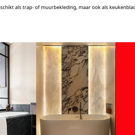
schikt als trap- of muurbekleding, maar ook als keukenblad