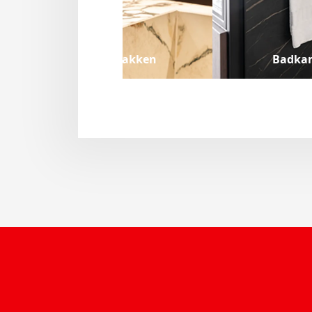
Spoelbakken
Badka