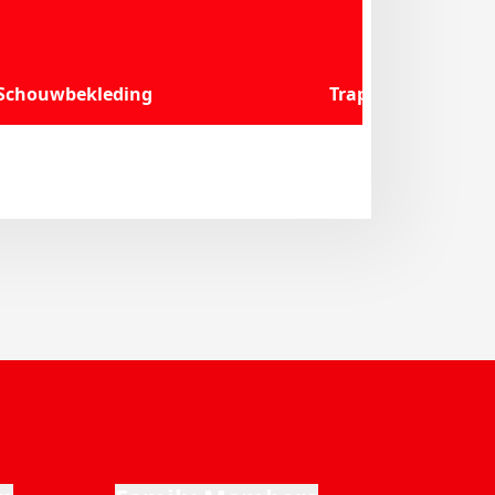
Schouwbekleding
Trappen