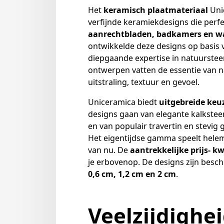
Het
keramisch plaatmateriaal
Uni
verfijnde keramiekdesigns die perfe
aanrechtbladen, badkamers en w
ontwikkelde deze designs op basis 
diepgaande expertise in natuurstee
ontwerpen vatten de essentie van 
uitstraling, textuur en gevoel.
Uniceramica biedt
uitgebreide ke
designs gaan van elegante kalkstee
en van populair travertin en stevig g
Het eigentijdse gamma speelt hele
van nu. De
aantrekkelijke prijs- k
je erbovenop. De designs zijn besch
0,6 cm, 1,2 cm en 2 cm
.
Veelzijdighe