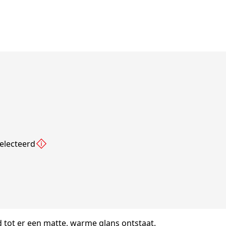
electeerd
tot er een matte, warme glans ontstaat.