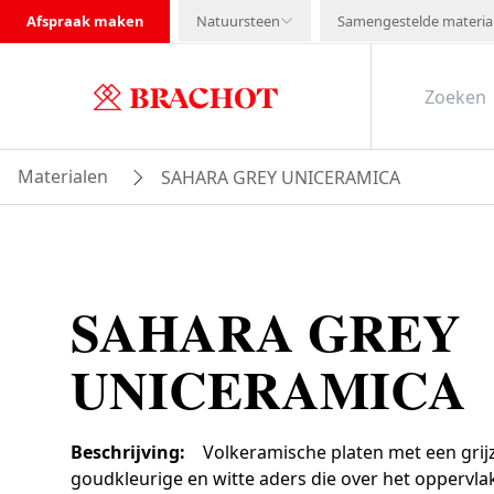
Afspraak maken
Natuursteen
Samengestelde materia
Materialen
SAHARA GREY UNICERAMICA
SAHARA GREY
UNICERAMICA
Beschrijving
:
Volkeramische platen met een grij
goudkleurige en witte aders die over het oppervla