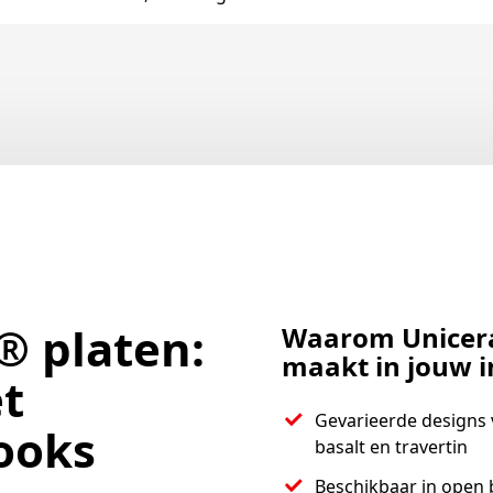
® platen:
Waarom Unicera
maakt in jouw i
t
Gevarieerde designs 
looks
basalt en travertin
Beschikbaar in open