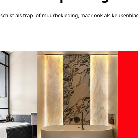
schikt als trap- of muurbekleding, maar ook als keukenblad