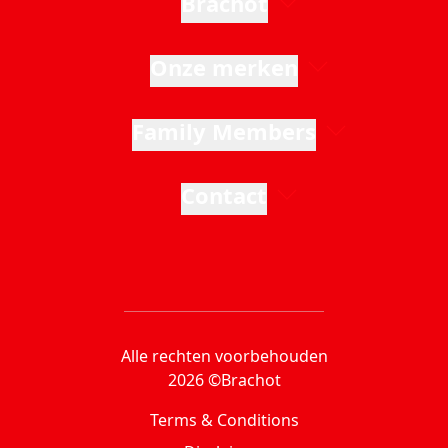
Brachot
Onze merken
Family Members
Contact
Alle rechten voorbehouden
2026 ©Brachot
Terms & Conditions