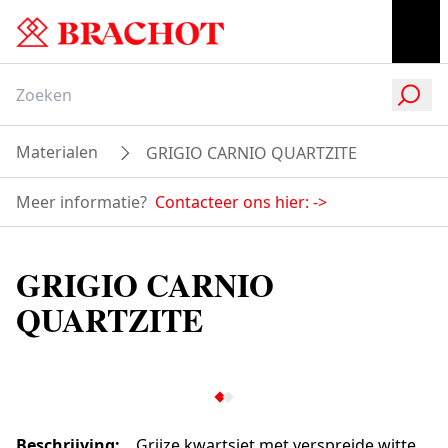
Materialen
GRIGIO CARNIO QUARTZITE
Meer informatie?
Contacteer ons hier:
->
GRIGIO CARNIO
QUARTZITE
Beschrijving
:
Grijze kwartsiet met verspreide witte