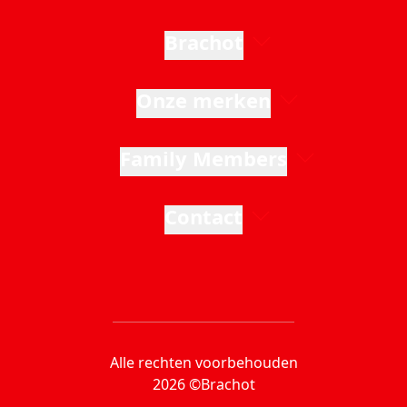
Brachot
Onze merken
Family Members
Contact
Alle rechten voorbehouden
2026 ©Brachot