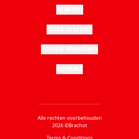
Brachot
Onze merken
Family Members
Contact
Alle rechten voorbehouden
2026 ©Brachot
Terms & Conditions