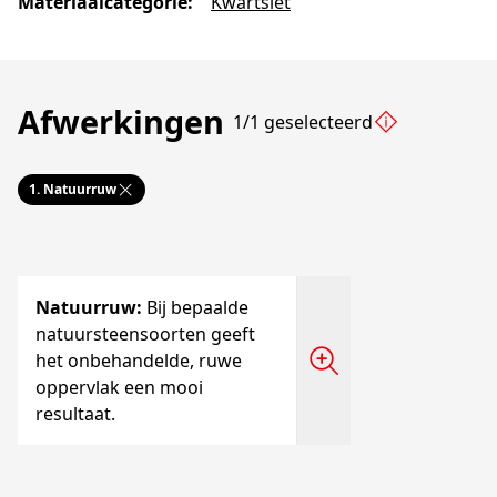
Materiaalcategorie
:
Kwartsiet
Afwerkingen
1/1 geselecteerd
1.
Natuurruw
Natuurruw
:
Bij bepaalde
natuursteensoorten geeft
het onbehandelde, ruwe
oppervlak een mooi
resultaat.