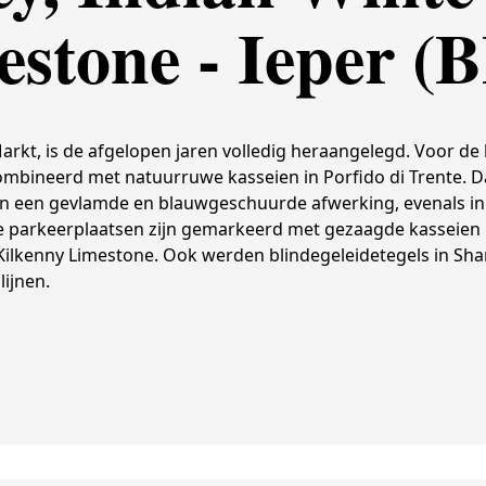
stone - Ieper (
arkt, is de afgelopen jaren volledig heraangelegd. Voor de
mbineerd met natuurruwe kasseien in Porfido di Trente. 
d in een gevlamde en blauwgeschuurde afwerking, evenals i
 parkeerplaatsen zijn gemarkeerd met gezaagde kasseien i
 Kilkenny Limestone. Ook werden blindegeleidetegels in S
lijnen.