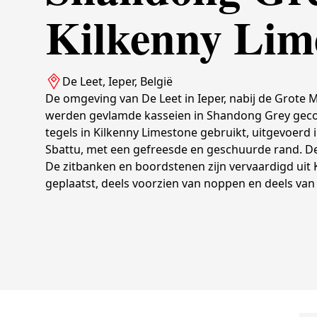
Kilkenny Lime
De Leet, Ieper, België
De omgeving van De Leet in Ieper, nabij de Grote M
werden gevlamde kasseien in Shandong Grey geco
tegels in Kilkenny Limestone gebruikt, uitgevoer
Sbattu, met een gefreesde en geschuurde rand. De
De zitbanken en boordstenen zijn vervaardigd uit
geplaatst, deels voorzien van noppen en deels van 