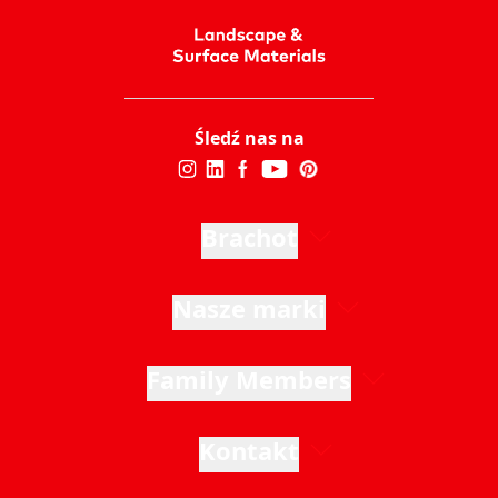
Śledź nas na
Brachot
Nasze marki
Family Members
Kontakt