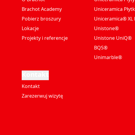
Brachot Academy
Uniceramica Płytk
Pobierz broszury
Uniceramica® XL P
Lokacje
Unistone®
Projekty i referencje
Unistone UniQ®
BQS®
Unimarble®
Kontakt
Kontakt
Zarezerwuj wizytę