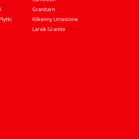
i
Granitarn
łytki
Kilkenny Limestone
Larvik Granite