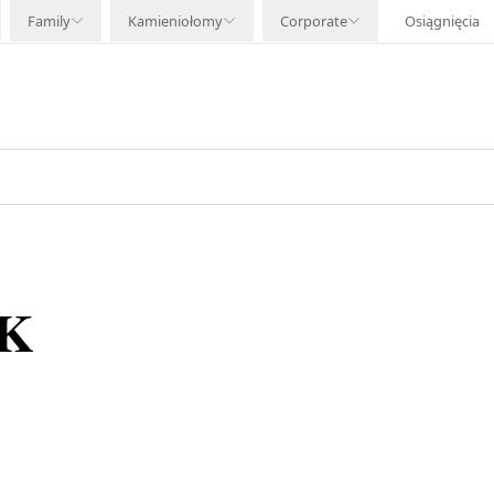
Family
Kamieniołomy
Corporate
Osiągnięcia
K