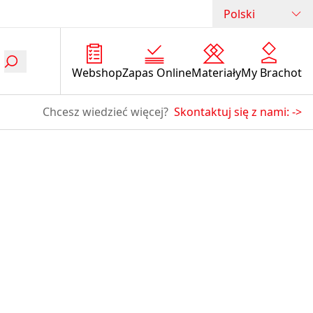
Polski
Webshop
Zapas Online
Materiały
My Brachot
Chcesz wiedzieć więcej?
Skontaktuj się z nami:
->