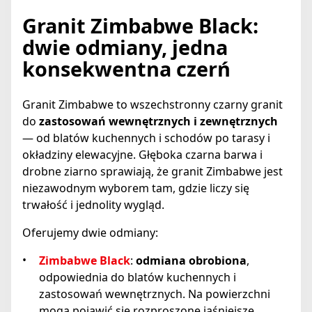
Granit Zimbabwe Black:
dwie odmiany, jedna
konsekwentna czerń
Granit Zimbabwe to wszechstronny czarny granit
do
zastosowań wewnętrznych i zewnętrznych
— od blatów kuchennych i schodów po tarasy i
okładziny elewacyjne. Głęboka czarna barwa i
drobne ziarno sprawiają, że granit Zimbabwe jest
niezawodnym wyborem tam, gdzie liczy się
trwałość i jednolity wygląd.
Oferujemy dwie odmiany:
Zimbabwe Black
:
odmiana obrobiona
,
odpowiednia do blatów kuchennych i
zastosowań wewnętrznych. Na powierzchni
mogą pojawić się rozproszone jaśniejsze