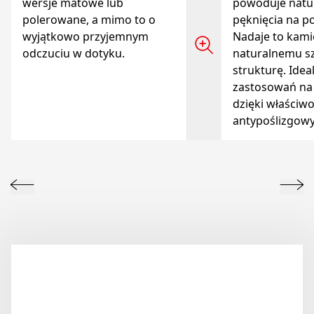
wersje matowe lub
powoduje natu
polerowane, a mimo to o
pęknięcia na p
wyjątkowo przyjemnym
Nadaje to kami
odczuciu w dotyku.
naturalnemu s
strukturę. Idea
zastosowań na
dzięki właściw
antypoślizgow