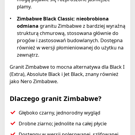
plamy.
Zimbabwe Black Classic
:
nieobrobiona
odmiana
granitu Zimbabwe z bardziej wyraźną
strukturą chmurową, stosowana głównie do
progów i zastosowań budowlanych. Dostępna
również w wersji płomieniowanej do użytku na
zewnątrz.
Granit Zimbabwe to mocna alternatywa dla Black I
(Extra), Absolute Black i Jet Black, znany również
jako Nero Zimbabwe.
Dlaczego granit Zimbabwe?
Głęboko czarny, jednorodny wygląd
Drobne ziarno; jednolite na całej płycie
Dostępny w wersji polerowanej, szlifowanej,