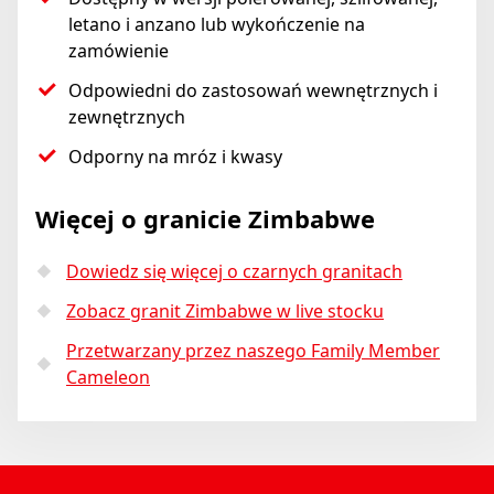
letano i anzano lub wykończenie na
zamówienie
Odpowiedni do zastosowań wewnętrznych i
zewnętrznych
Odporny na mróz i kwasy
Więcej o granicie Zimbabwe
Dowiedz się więcej o czarnych granitach
Zobacz granit Zimbabwe w live stocku
Przetwarzany przez naszego Family Member
Cameleon