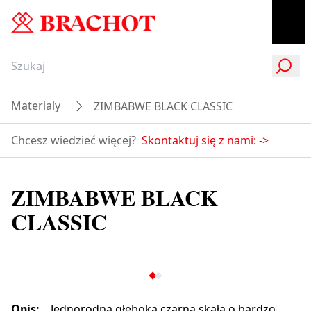
Materialy
ZIMBABWE BLACK CLASSIC
Chcesz wiedzieć więcej?
Skontaktuj się z nami:
->
ZIMBABWE BLACK
CLASSIC
Opis
:
Jednorodna głęboka czarna skała o bardzo