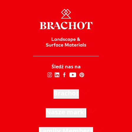
Śledź nas na
Brachot
Nasze marki
Family Members