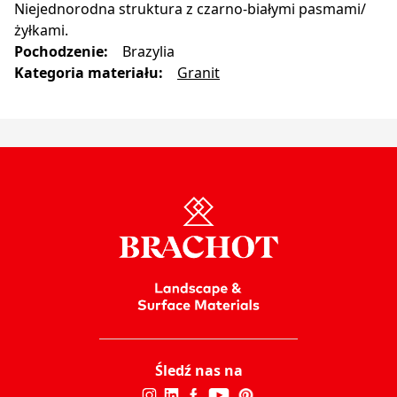
Niejednorodna struktura z czarno-białymi pasmami/
żyłkami.
Pochodzenie
:
Brazylia
Kategoria materiału
:
Granit
Śledź nas na