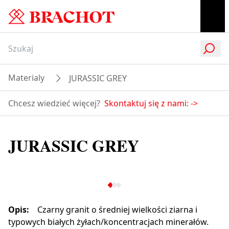
Materialy
JURASSIC GREY
Chcesz wiedzieć więcej?
Skontaktuj się z nami:
->
JURASSIC GREY
Opis
:
Czarny granit o średniej wielkości ziarna i
typowych białych żyłach/koncentracjach minerałów.