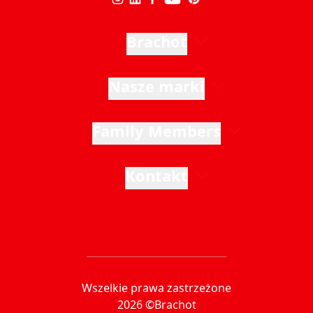
Brachot
Nasze marki
Family Members
Kontakt
Wszelkie prawa zastrzeżone
2026 ©Brachot