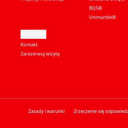
BQS®
Unimarble®
Kontakt
Kontakt
Zarezerwuj wizytę
Zasady i warunki
Zrzeczenie się odpowiedz