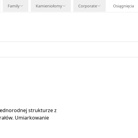
Family
Kamieniołomy
Corporate
Osiągnięcia
jednorodnej strukturze z
erałów. Umiarkowanie