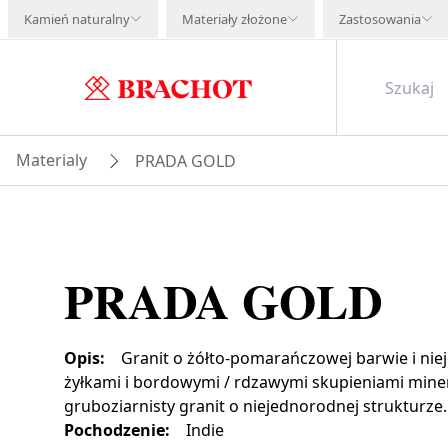
Kamień naturalny
Materiały złożone
Zastosowania
Materialy
PRADA GOLD
PRADA GOLD
Opis
:
Granit o żółto-pomarańczowej barwie i nie
żyłkami i bordowymi / rdzawymi skupieniami min
gruboziarnisty granit o niejednorodnej strukturze.
Pochodzenie
:
Indie