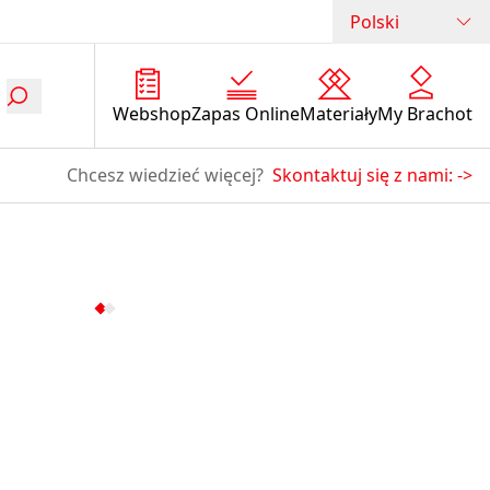
Polski
Webshop
Zapas Online
Materiały
My Brachot
Chcesz wiedzieć więcej?
Skontaktuj się z nami:
->