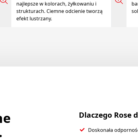
najlepsze w kolorach, żyłkowaniu i
ba
strukturach. Ciemne odcienie tworzą
so
efekt lustrzany.
ne
Dlaczego Rose de
.
Doskonała odporność