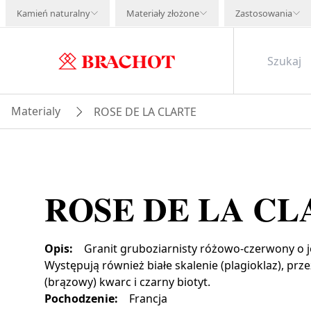
Kamień naturalny
Materiały złożone
Zastosowania
Materialy
ROSE DE LA CLARTE
ROSE DE LA CL
Opis
:
Granit gruboziarnisty różowo-czerwony o
Występują również białe skalenie (plagioklaz), prz
(brązowy) kwarc i czarny biotyt.
Pochodzenie
:
Francja