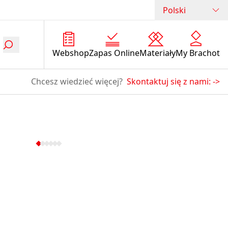
Polski
Webshop
Zapas Online
Materiały
My Brachot
Chcesz wiedzieć więcej?
Skontaktuj się z nami:
->