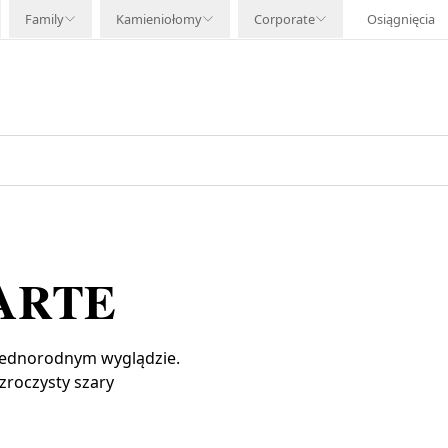
Family
Kamieniołomy
Corporate
Osiągnięcia
ARTE
 jednorodnym wyglądzie.
ezroczysty szary