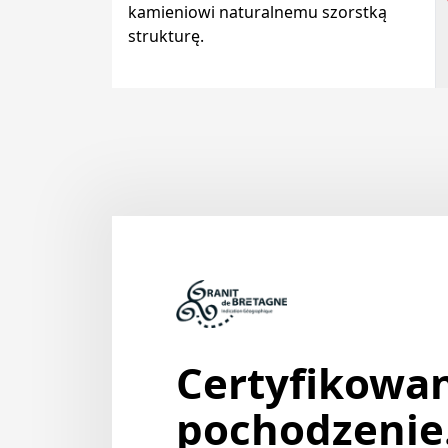
kamieniowi naturalnemu szorstką
strukturę.
Certyfikowa
pochodzenie