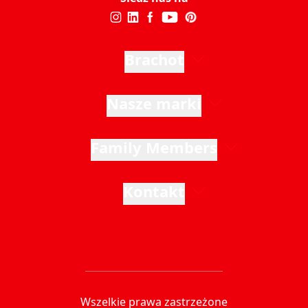
Brachot
Nasze marki
Family Members
Kontakt
Wszelkie prawa zastrzeżone