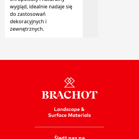
wygląd, idealnie nadaje się
do zastosowań
dekoracyjnych i
zewnętrznych.
Śledź nas na