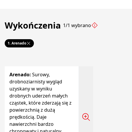
Wykończenia
1/1 wybrano
1.
Arenado
Arenado
:
Surowy,
drobnoziarnisty wygląd
uzyskany w wyniku
drobnych uderzeń małych
cząstek, które zderzają się z
powierzchnią z dużą
prędkością. Daje
nawierzchni bardzo
chropowaty i naturalny