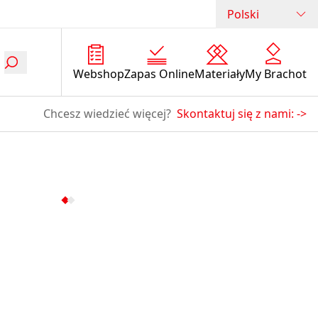
Polski
Webshop
Zapas Online
Materiały
My Brachot
Chcesz wiedzieć więcej?
Skontaktuj się z nami:
->