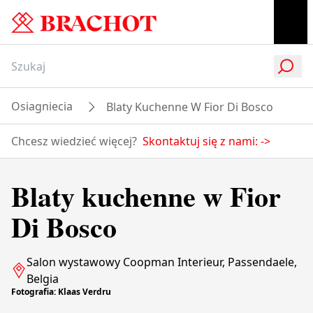
Osiagniecia
Blaty Kuchenne W Fior Di Bosco
Chcesz wiedzieć więcej?
Skontaktuj się z nami:
->
Blaty kuchenne w Fior
Di Bosco
Salon wystawowy Coopman Interieur, Passendaele,
Belgia
Fotografia: Klaas Verdru