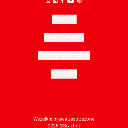
Brachot
Nasze marki
Family Members
Kontakt
Wszelkie prawa zastrzeżone
2026 ©Brachot