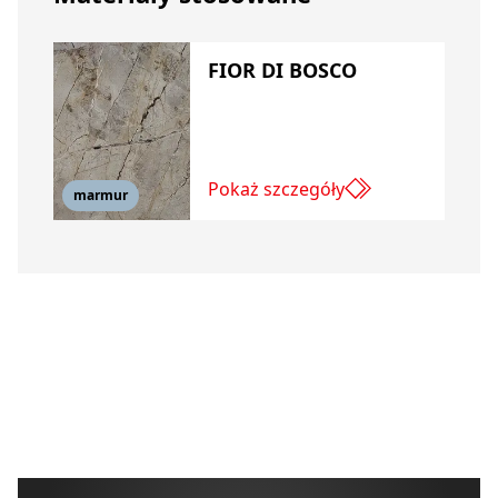
FIOR DI BOSCO
Pokaż szczegóły
marmur