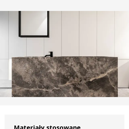
Materiały stosowane