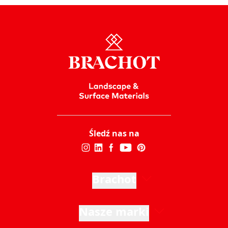
Śledź nas na
Brachot
Nasze marki