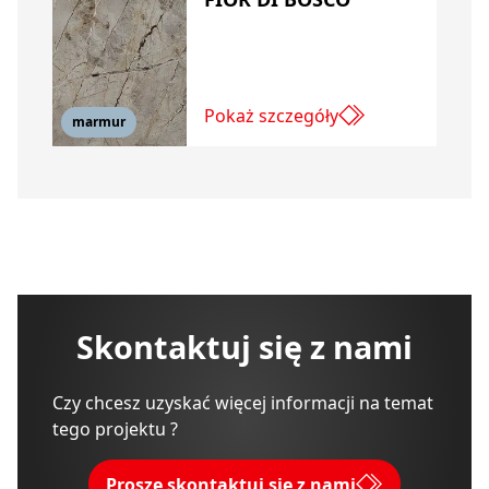
Pokaż szczegóły
marmur
Skontaktuj się z nami
Czy chcesz uzyskać więcej informacji na temat
tego projektu ?
Proszę skontaktuj się z nami