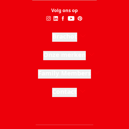
Volg ons op
Brachot
Onze merken
Family Members
Contact