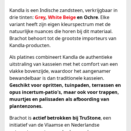
Kandla is een Indische zandsteen, verkrijgbaar in
drie tinten:
Grey
,
White Beige
en Ochre
. Elke
variant heeft zijn eigen kleurspectrum met de
natuurlijke nuances die horen bij dit materiaal.
Brachot behoort tot de grootste importeurs van
Kandla-producten.
Als platines combineert Kandla de authentieke
uitstraling van kasseien met het comfort van een
vlakke bovenzijde, waardoor het aangenamer
bewandelbaar is dan traditionele kasseien.
Geschikt voor opritten, tuinpaden, terrassen en
opus incertum-patio's, maar ook voor trappen,
muurtjes en palissaden als afboording van
plantenzones.
Brachot is
actief betrokken bij
TruStone
, een
initiatief van de Vlaamse en Nederlandse