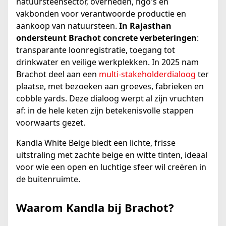
natuursteensector, overheden, ngo's en
vakbonden voor verantwoorde productie en
aankoop van natuursteen.
In Rajasthan
ondersteunt Brachot concrete verbeteringen
:
transparante loonregistratie, toegang tot
drinkwater en veilige werkplekken. In 2025 nam
Brachot deel aan een
multi-stakeholderdialoog
ter
plaatse, met bezoeken aan groeves, fabrieken en
cobble yards. Deze dialoog werpt al zijn vruchten
af: in de hele keten zijn betekenisvolle stappen
voorwaarts gezet.
Kandla White Beige biedt een lichte, frisse
uitstraling met zachte beige en witte tinten, ideaal
voor wie een open en luchtige sfeer wil creëren in
de buitenruimte.
Waarom Kandla bij Brachot?