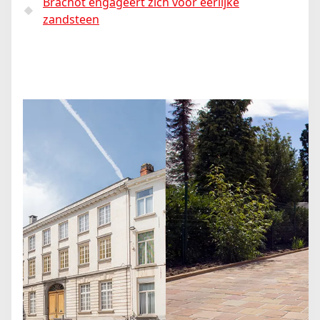
Brachot engageert zich voor eerlijke
zandsteen